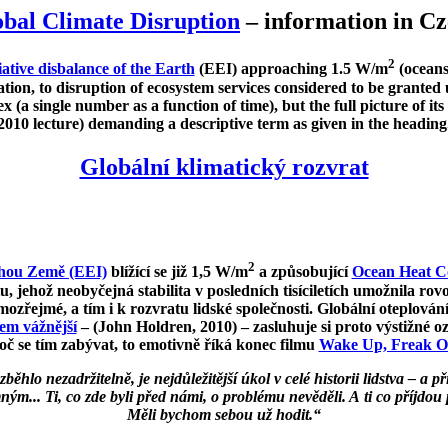
bal Climate Disruption
– information in C
2
iative disbalance of the Earth
(EEI) approaching 1.5 W/m
(ocean
cation, to disruption of ecosystem services considered to be granted
x (a single number as a function of time), but the full picture of it
2010 lecture) demanding a descriptive term as given in the heading
Globální klimatický rozvrat
2
hou Země (EEI)
blížící se již 1,5 W/m
a způsobující
Ocean Heat Co
, jehož neobyčejná stabilita v posledních tisíciletích umožnila rov
ozřejmé, a tím i k rozvratu lidské společnosti. Globální oteplov
m vážnější
– (John Holdren, 2010) – zasluhuje si proto výstižné o
oč se tím zabývat, to emotivně říká konec filmu
Wake Up, Freak O
ěhlo nezadržitelně, je nejdůležitější úkol v celé historii lidstva – a 
m... Ti, co zde byli před námi, o problému nevěděli. A ti co příjdou 
Měli bychom sebou už hodit.“