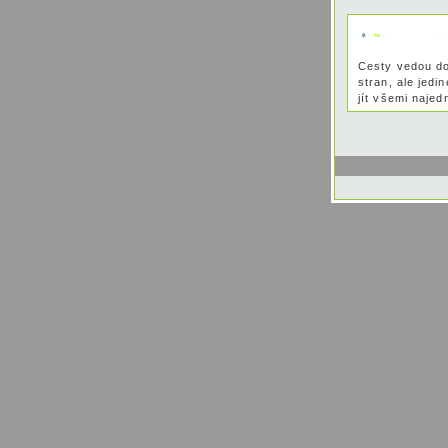
Cesty vedou d
stran, ale jed
jít všemi najed